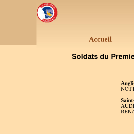
Accueil
Soldats du Premie
Angli
NOT
Saint
AUDI
RENA